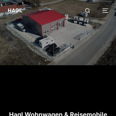
HAGL
Hagl Wohnwagen & Reisemobile