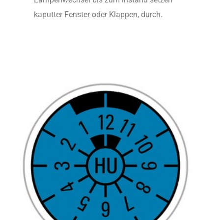
kaputter Fenster oder Klappen, durch.